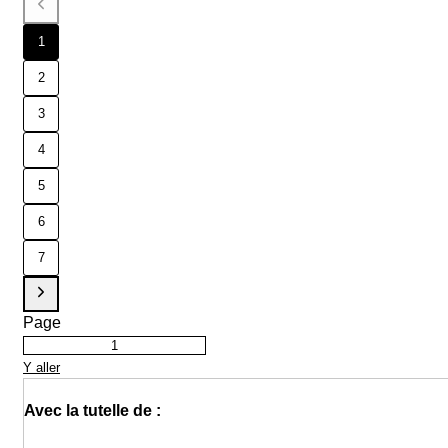
1
2
3
4
5
6
7
Page
Y aller
Avec la tutelle de :