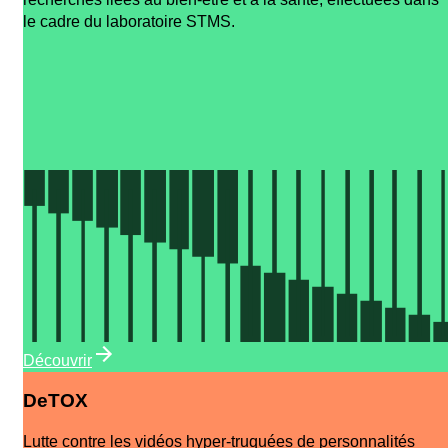
le cadre du laboratoire STMS.
Découvrir
DeTOX
Lutte contre les vidéos hyper-truquées de personnalités