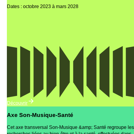
Dates
:
octobre 2023 à mars 2028
Découvrir
Axe Son-Musique-Santé
Cet axe transversal Son-Musique &amp; Santé regroupe les
recherches liées au bien-être et à la santé, effectuées dans