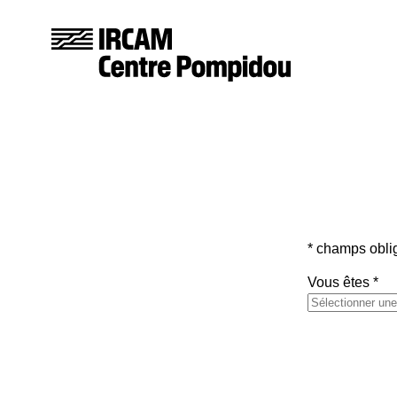
* champs obli
Vous êtes
*