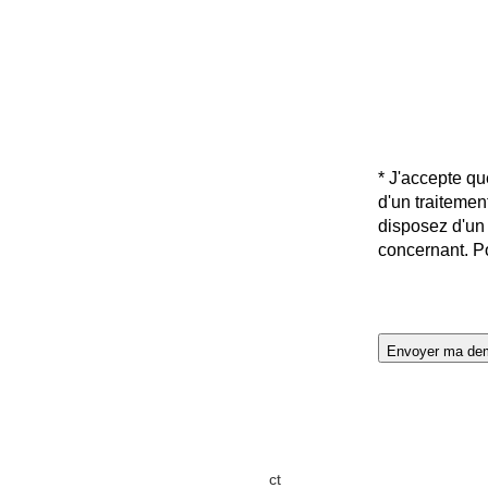
* J'accepte qu
d'un traitemen
disposez d'un 
concernant. P
Envoyer ma de
Accueil
Formulaire de contact