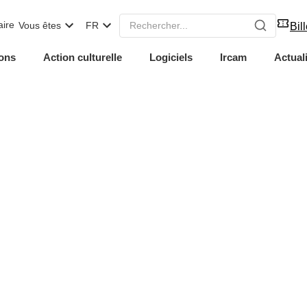
ire
Vous êtes
FR
Bill
ons
Action culturelle
Logiciels
Ircam
Actual