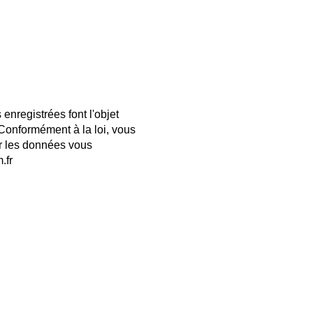
enregistrées font l'objet
 Conformément à la loi, vous
ur les données vous
.fr