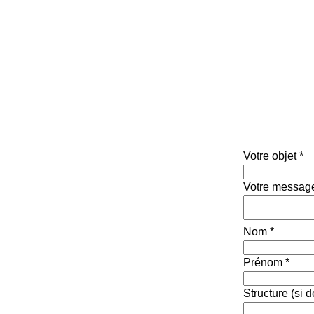
Votre objet
*
Votre messag
Nom
*
Prénom
*
Structure (si 