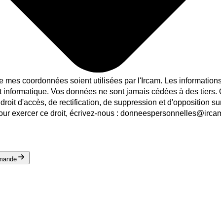
e mes coordonnées soient utilisées par l'Ircam. Les informations 
t informatique. Vos données ne sont jamais cédées à des tiers.
droit d'accès, de rectification, de suppression et d'opposition s
our exercer ce droit, écrivez-nous : donneespersonnelles@ircam
mande