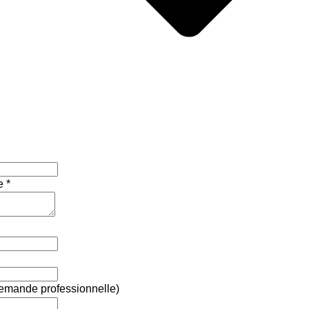
e
*
demande professionnelle)