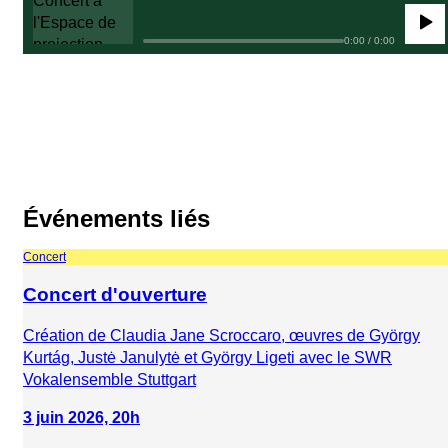
0:00
/
0:00
Événements liés
Concert
Concert d'ouverture
Création de Claudia Jane Scroccaro, œuvres de György
Kurtág, Justė Janulytė et György Ligeti avec le SWR
Vokalensemble Stuttgart
3 juin 2026, 20h