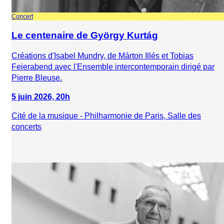
Concert
Le centenaire de György Kurtág
Créations d'Isabel Mundry, de Márton Illés et Tobias
Feierabend avec l'Ensemble intercontemporain dirigé par
Pierre Bleuse.
5 juin 2026, 20h
Cité de la musique - Philharmonie de Paris, Salle des
concerts