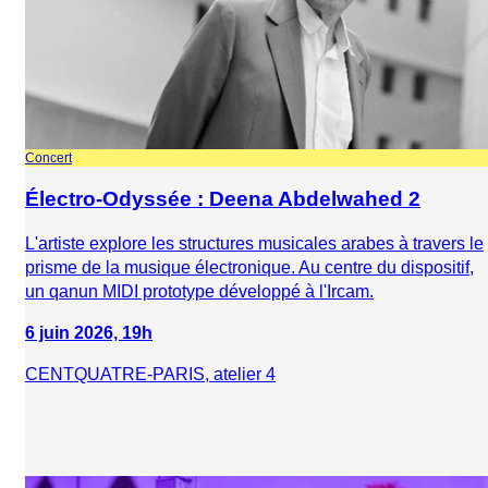
Concert
Électro-Odyssée : Deena Abdelwahed 2
L'artiste explore les structures musicales arabes à travers le
prisme de la musique électronique. Au centre du dispositif,
un qanun MIDI prototype développé à l'Ircam.
6 juin 2026, 19h
CENTQUATRE-PARIS, atelier 4