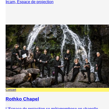
Ircam, Espace de projection
Concert
Rothko Chapel
L’Espace de projection se métamorphose en chapelle