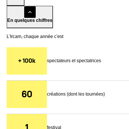
En quelques chiffres
L'Ircam, chaque année c'est
+ 100k
spectateurs et spectatrices
60
créations (dont les tournées)
1
festival