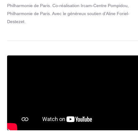
Philharmonie de Paris. Co-réalisation Ircam-Centre Pompidou,
Philharmonie de Paris. Avec le généreux soutien d’Aline Foriel-
Destezet.