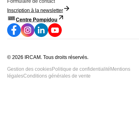
Formulaire de contact
Inscription à la newsletter
Centre Pompidou
©
2026
IRCAM.
Tous droits réservés
.
Gestion des cookies
Politique de confidentialité
Mentions
légales
Conditions générales de vente