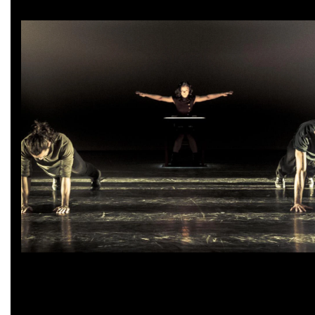
What the Body Does Not Remember de Wim Vandekeyb
©
Danny Willems