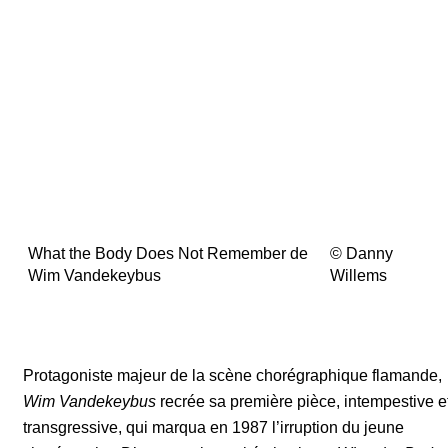
What the Body Does Not Remember de
©
Danny
Wim Vandekeybus
Willems
Protagoniste majeur de la scène chorégraphique flamande,
Wim Vandekeybus
recrée sa première pièce, intempestive e
transgressive, qui marqua en 1987 l’irruption du jeune