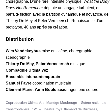
chorégraphe. D’une rare intensité physique,
What the Body
Does Not Remember
déploie un langage turbulent, en
parfaite friction avec la partition dynamique et novatrice, de
Thierry De Mey et Peter Vermeersch. Renaissance d’un
prototype, 40 ans après sa création.
Distribution
Wim Vandekeybus
mise en scène, chorégraphie,
scénographie
Thierry De Mey, Peter Vermeersch
musique
Compagnie Ultima Vez
Ensemble intercontemporain
Samuel Favre
coordination musicale
Clément Marie, Yann Bouloiseau
ingénierie sonore
Coproduction Ultima Vez, Manège Maubeuge – Scène nationale
transfrontalière, KVS – Théâtre royal flamand de Bruxelles,