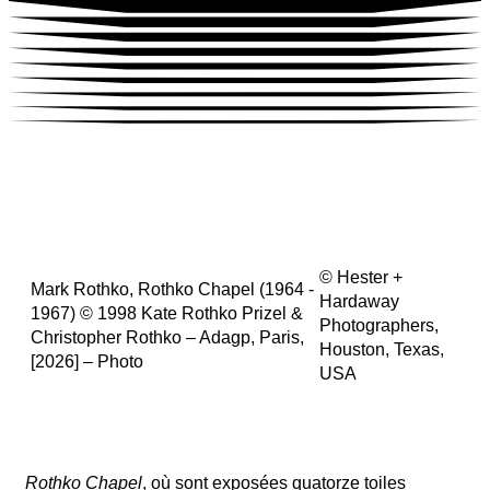
©
Hester +
Mark Rothko, Rothko Chapel (1964 -
Hardaway
1967) © 1998 Kate Rothko Prizel &
Photographers,
Christopher Rothko – Adagp, Paris,
Houston, Texas,
[2026] – Photo
USA
Rothko Chapel
, où sont exposées quatorze toiles